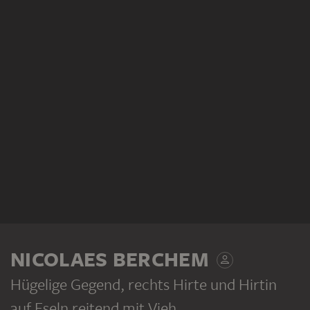
NICOLAES BERCHEM
Hügelige Gegend, rechts Hirte und Hirtin
auf Eseln reitend mit Vieh