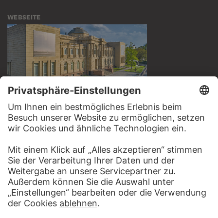
WEBSEITE
BESUCHEN SIE DAS
STÄDEL MUSEUM
ZUR WEBSEITE
KONTAKT