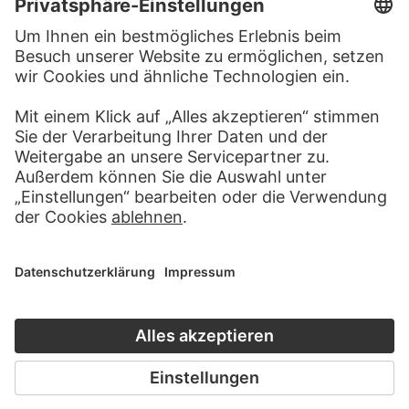
BESUCHEN SIE DAS
STÄDEL MUSEUM
ZUR WEBSEITE
KONTAKT
Haben Sie Anregungen, Fragen oder Informationen zu
diesem Werk?