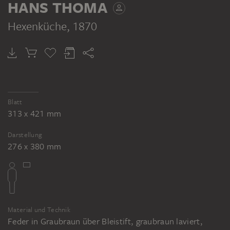
HANS THOMA
Hexenküche
, 1870
Blatt
313 x 421 mm
Darstellung
276 x 380 mm
Material und Technik
Feder in Graubraun über Bleistift, graubraun laviert,