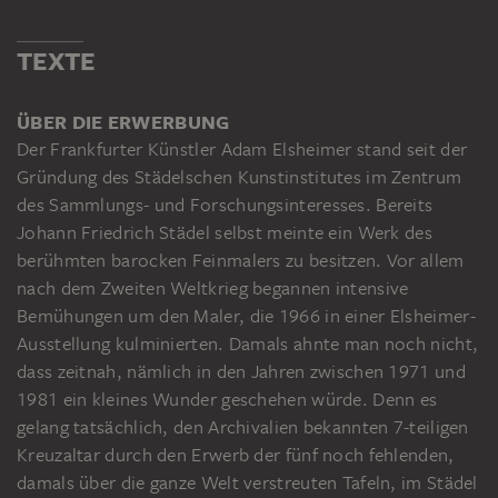
TEXTE
ÜBER DIE ERWERBUNG
Der Frankfurter Künstler Adam Elsheimer stand seit der
Gründung des Städelschen Kunstinstitutes im Zentrum
des Sammlungs- und Forschungsinteresses. Bereits
Johann Friedrich Städel selbst meinte ein Werk des
berühmten barocken Feinmalers zu besitzen. Vor allem
nach dem Zweiten Weltkrieg begannen intensive
Bemühungen um den Maler, die 1966 in einer Elsheimer-
Ausstellung kulminierten. Damals ahnte man noch nicht,
dass zeitnah, nämlich in den Jahren zwischen 1971 und
1981 ein kleines Wunder geschehen würde. Denn es
gelang tatsächlich, den Archivalien bekannten 7-teiligen
Kreuzaltar durch den Erwerb der fünf noch fehlenden,
damals über die ganze Welt verstreuten Tafeln, im Städel