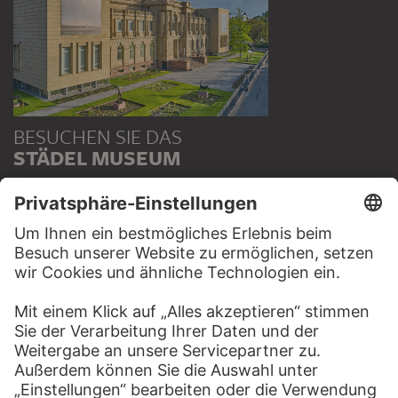
BESUCHEN SIE DAS
STÄDEL MUSEUM
ZUR WEBSEITE
KONTAKT
Haben Sie Anregungen, Fragen oder Informationen zu
diesem Werk?