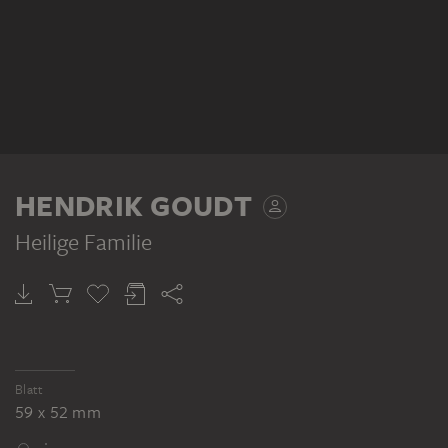
HENDRIK GOUDT
Heilige Familie
Blatt
59 x 52 mm