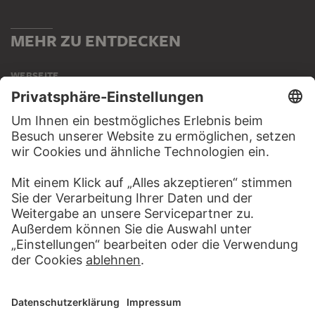
MEHR ZU ENTDECKEN
WEBSEITE
BESUCHEN SIE DAS
STÄDEL MUSEUM
ZUR WEBSEITE