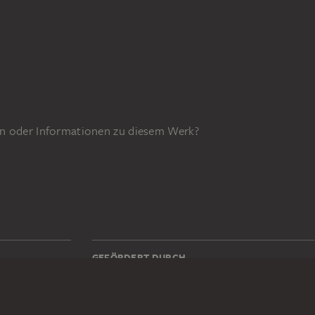
n oder Informationen zu diesem Werk?
GEFÖRDERT DURCH
z