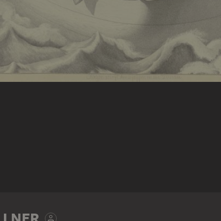
LLNER