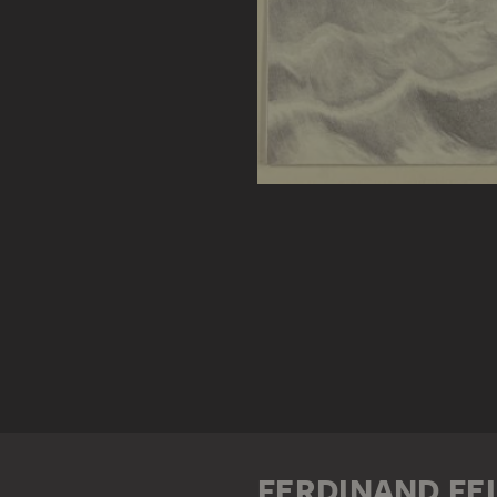
FERDINAND FE