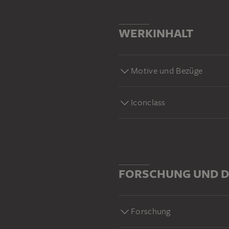
WERKINHALT
Motive und Bezüge
Iconclass
FORSCHUNG UND D
Forschung