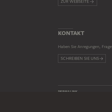
ZUR WEBSEITE
KONTAKT
Haben Sie Anregungen, Frage
SCHREIBEN SIE UNS
PERMALINK
staedelmuseum.de/go/ds/351