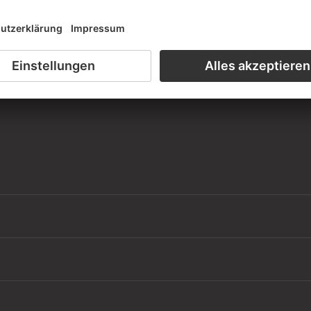
iensaal der Graphischen Sammlung