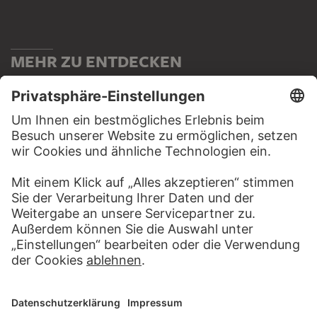
MEHR ZU ENTDECKEN
WEBSEITE
BESUCHEN SIE DAS
STÄDEL MUSEUM
ZUR WEBSEITE