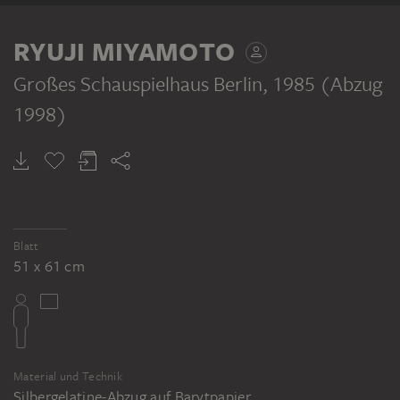
RYUJI MIYAMOTO
Großes Schauspielhaus Berlin
, 1985 (Abzug
1998)
Blatt
51 x 61 cm
Material und Technik
Silbergelatine-Abzug auf Barytpapier