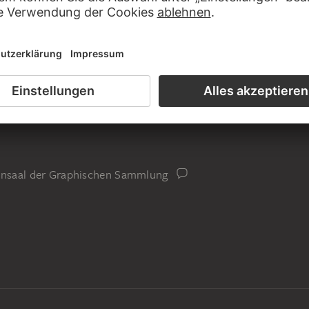
iensaal der Graphischen Sammlung