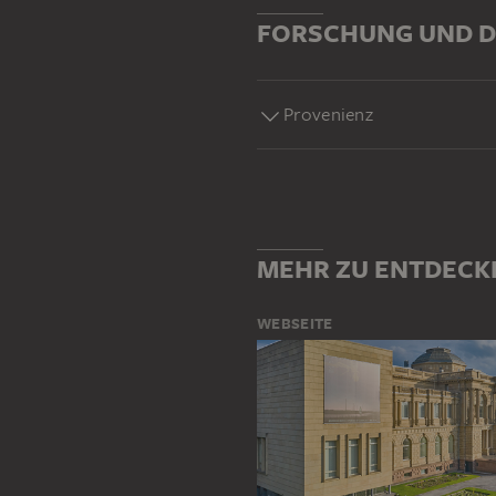
FORSCHUNG UND D
Provenienz
MEHR ZU ENTDECK
WEBSEITE