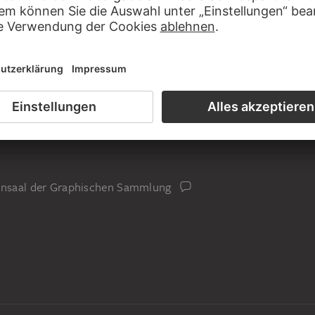
iensaal der Graphischen Sammlung