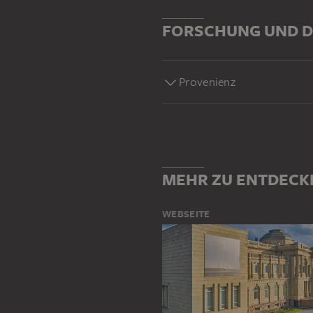
FORSCHUNG UND D
Provenienz
MEHR ZU ENTDECK
WEBSEITE