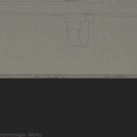
 mehrteiligen Werks