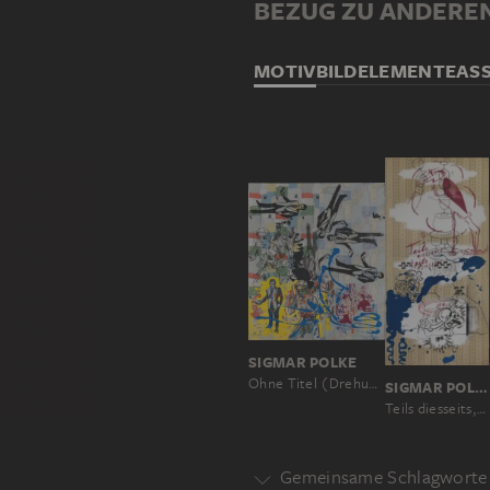
BEZUG ZU ANDERE
MOTIV
BILDELEMENTE
AS
SIGMAR POLKE
Ohne Titel (Drehung)
SIGMAR POLKE
Teils diesseits, teils jenseits
Gemeinsame Schlagworte 