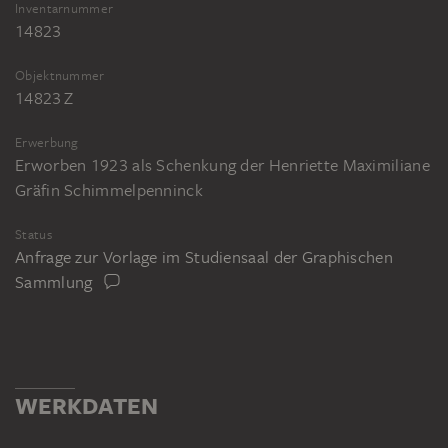
Inventarnummer
14823
Objektnummer
14823 Z
Erwerbung
Erworben 1923 als Schenkung der Henriette Maximiliane
Gräfin Schimmelpenninck
Status
Anfrage zur Vorlage im Studiensaal der Graphischen
Sammlung
WERKDATEN