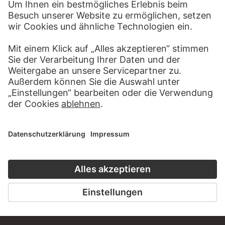
KONTAKT
Haben Sie Anregungen, Fragen oder Informationen zu
diesem Werk?
SCHREIBEN SIE UNS
PERMALINK
staedelmuseum.de/go/ds/14823z
LETZTE AKTUALISIERUNG