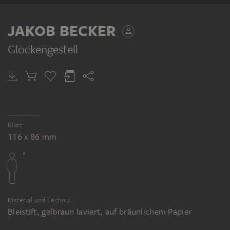
VERSO
JAKOB BECKER
Glockengestell
JAKOB BECKER
Baumgruppe an einem Weg
Blatt
116 x 86 mm
Material und Technik
Bleistift, gelbraun laviert, auf bräunlichem Papier