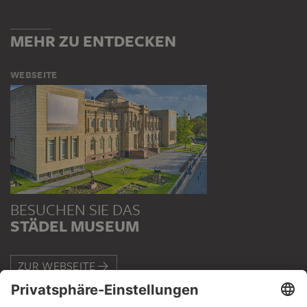
MEHR ZU ENTDECKEN
WEBSEITE
BESUCHEN SIE DAS
STÄDEL MUSEUM
ZUR WEBSEITE