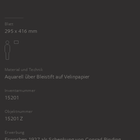
Blatt
295 x 416 mm
Material und Technik
Aquarell über Bleistift auf Velinpapier
Inventarnummer
15201
Objektnummer
15201 Z
Erwerbung
Erworben 1927 als Schenkung von Conrad Binding