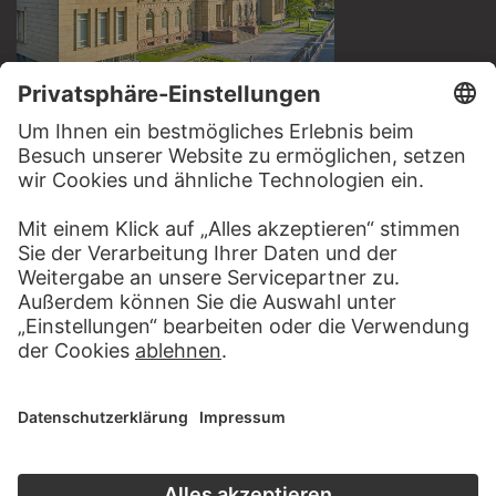
BESUCHEN SIE DAS
STÄDEL MUSEUM
ZUR WEBSEITE
KONTAKT
Haben Sie Anregungen, Fragen oder Informationen zu
diesem Werk?