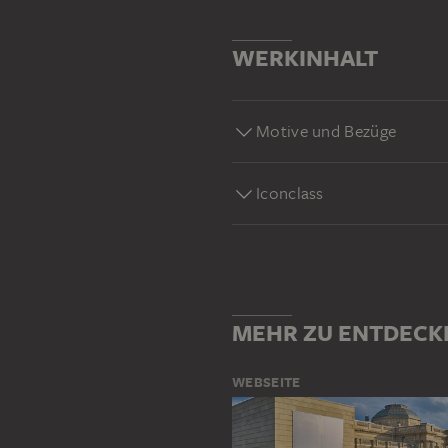
WERKINHALT
Motive und Bezüge
Iconclass
MEHR ZU ENTDECK
WEBSEITE