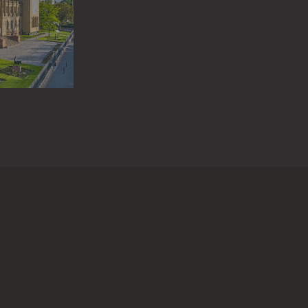
n oder Informationen zu diesem Werk?