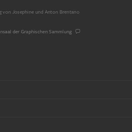
g von Josephine und Anton Brentano
iensaal der Graphischen Sammlung