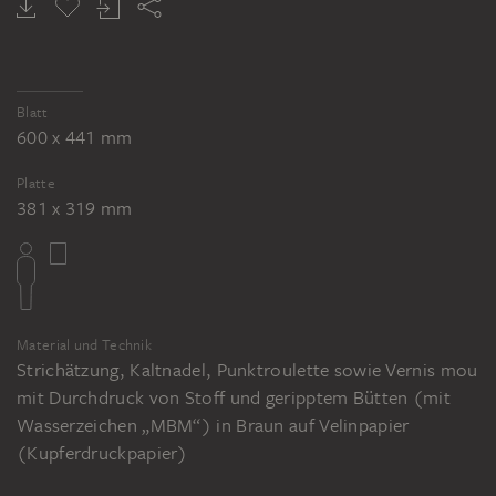
Blatt
600 x 441 mm
Platte
381 x 319 mm
Material und Technik
Strichätzung, Kaltnadel, Punktroulette sowie Vernis mou
mit Durchdruck von Stoff und geripptem Bütten (mit
Wasserzeichen „MBM“) in Braun auf Velinpapier
(Kupferdruckpapier)