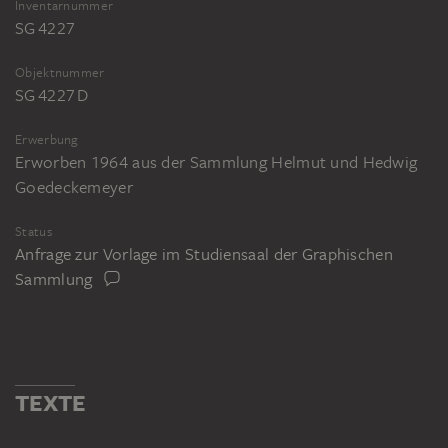
Inventarnummer
SG 4227
Objektnummer
SG 4227 D
Erwerbung
Erworben 1964 aus der Sammlung Helmut und Hedwig
Goedeckemeyer
Status
Anfrage zur Vorlage im Studiensaal der Graphischen
Sammlung
TEXTE