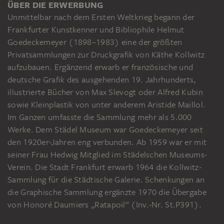
ÜBER DIE ERWERBUNG
Unmittelbar nach dem Ersten Weltkrieg begann der
Frankfurter Kunstkenner und Bibliophile Helmut
Goedeckemeyer (1898–1983) eine der größten
Privatsammlungen zur Druckgrafik von Käthe Kollwitz
aufzubauen. Ergänzend erwarb er französische und
deutsche Grafik des ausgehenden 19. Jahrhunderts,
illustrierte Bücher von Max Slevogt oder Alfred Kubin
sowie Kleinplastik von unter anderem Aristide Maillol.
Im Ganzen umfasste die Sammlung mehr als 5.000
Werke. Dem Städel Museum war Goedeckemeyer seit
den 1920er-Jahren eng verbunden. Ab 1959 war er mit
seiner Frau Hedwig Mitglied im Städelschen Museums-
Verein. Die Stadt Frankfurt erwarb 1964 die Kollwitz-
Sammlung für die Städtische Galerie. Schenkungen an
die Graphische Sammlung ergänzte 1970 die Übergabe
von Honoré Daumiers „Ratapoil“ (Inv.-Nr. St.P391).