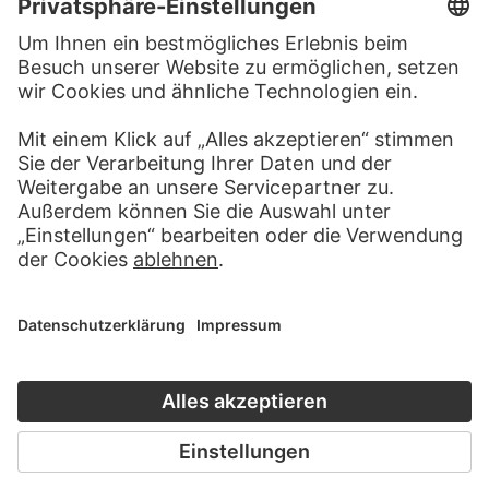
BESUCHEN SIE DAS
STÄDEL MUSEUM
ZUR WEBSEITE
KONTAKT