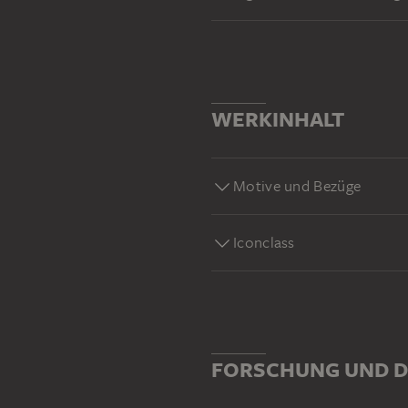
WERKINHALT
Motive und Bezüge
Iconclass
FORSCHUNG UND D