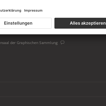
lung Sternberg-Manderscheid
iensaal der Graphischen Sammlung