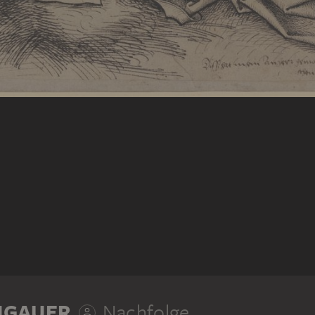
NGAUER
Nachfolge