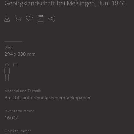
Gebirgslandschaft bei Meisingen
, Juni 1846
FRIEDRICH METZ
Gebirgslandschaft
Blatt
294 x 380 mm
Material und Technik
Bleistift auf cremefarbenem Velinpapier
Inventarnummer
16027
Objektnummer