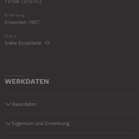
13106-13107V Z
Erwerbung
Erworben 1907
Status
Siehe Einzelteile
WERKDATEN
Basisdaten
Eigentum und Erwerbung