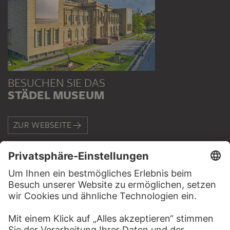
BESUCHEN SIE DAS
STÄDEL MUSEUM
ZUR WEBSEITE
KONTAKT
Haben Sie Anregungen, Fragen oder Informationen zu