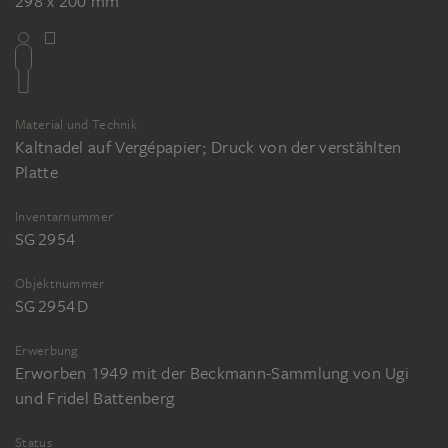
298 x 200 mm
Material und Technik
Kaltnadel auf Vergépapier; Druck von der verstählten
Platte
Inventarnummer
SG 2954
Objektnummer
SG 2954 D
Erwerbung
Erworben 1949 mit der Beckmann-Sammlung von Ugi
und Fridel Battenberg
Status