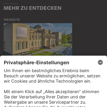
MEHR ZU ENTDECKEN
WEBSEITE
BESUCHEN SIE DAS
STÄDEL MUSEUM
ZUR WEBSEITE