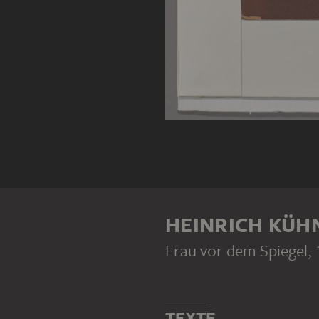
HEINRICH KÜH
Frau vor dem Spiegel
,
TEXTE