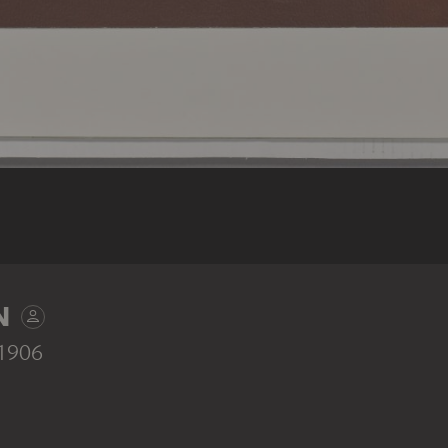
N
 1906