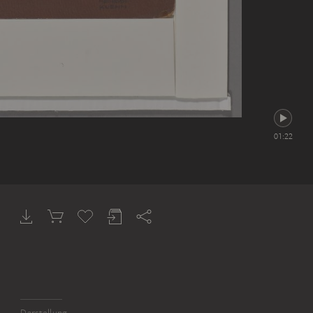
01:22
Darstellung