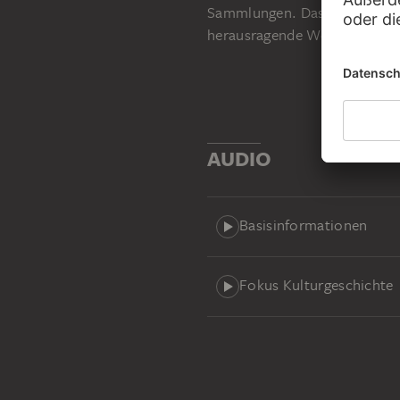
Sammlungen. Das seit den 19
herausragende Weise die Ent
AUDIO
Basisinformationen
Fokus Kulturgeschichte