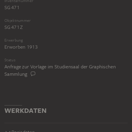
Inventarnummer
SG 471
Objektnummer
SG 471 Z
Erwerbung
Erworben 1913
Status
Anfrage zur Vorlage im Studiensaal der Graphischen
Sammlung
WERKDATEN
Basisdaten