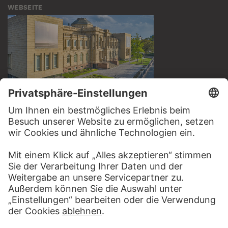
WEBSEITE
BESUCHEN SIE DAS
STÄDEL MUSEUM
ZUR WEBSEITE
KONTAKT