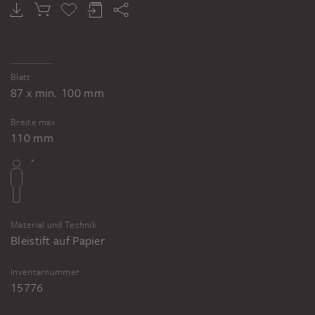
Blatt
87 x min. 100 mm
Breite max
110 mm
Material und Technik
Bleistift auf Papier
Inventarnummer
15776