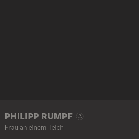
PHILIPP RUMPF
Frau an einem Teich