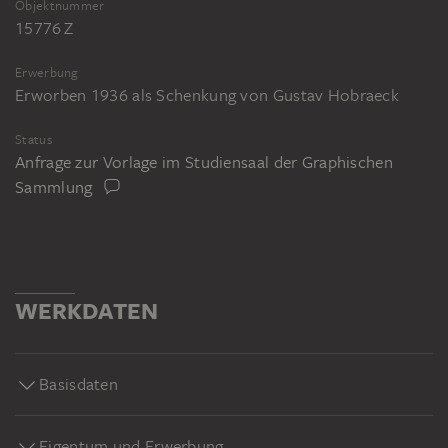
Objektnummer
15776 Z
Erwerbung
Erworben 1936 als Schenkung von Gustav Hobraeck
Status
Anfrage zur Vorlage im Studiensaal der Graphischen
Sammlung
WERKDATEN
Basisdaten
Eigentum und Erwerbung