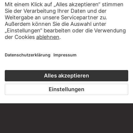
ZU CLOSE UP
ZUM ONLINEKURS
KONTAKT
Haben Sie Anregungen, Fragen oder Informationen zu
diesem Werk?
SCHREIBEN SIE UNS
PERMALINK