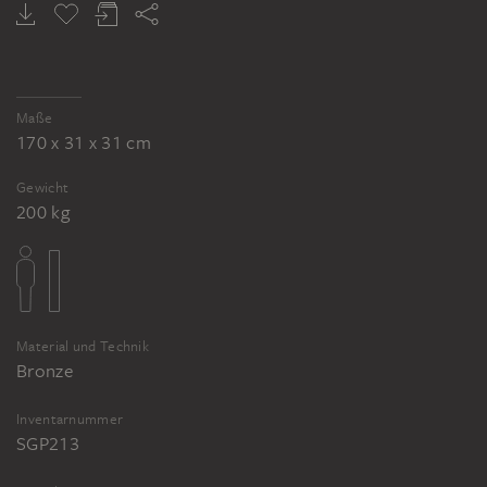
Maße
170 x 31 x 31 cm
Gewicht
200 kg
Material und Technik
Bronze
Inventarnummer
SGP213