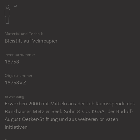
Material und Technik
Bleistift auf Velinpapier
Inventarnummer
16758
Objektnummer
16758V Z
Erwerbung
Erworben 2000 mit Mitteln aus der Jubiläumsspende des
Bankhauses Metzler Seel. Sohn & Co. KGaA, der Rudolf-
August Oetker-Stiftung und aus weiteren privaten
Initiativen