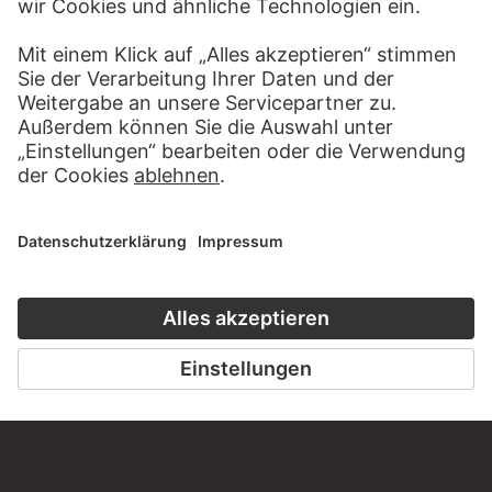
BESUCHEN SIE DAS
STÄDEL MUSEUM
ZUR WEBSEITE
KONTAKT