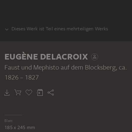
Dieses Werk ist Teil eines mehrteiligen Werks
RECTO
EUGÈNE DELACROIX
Faust und Mephisto auf dem Blocksberg
, ca.
1826 – 1827
EUGÈNE DELACROIX
Faust und Mephisto auf dem Blocksberg
Blatt
185 x 245 mm