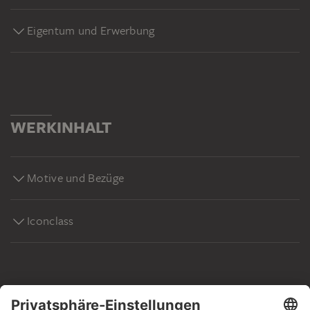
Eigentum und Erwerbung
WERKINHALT
Motive und Bezüge
Iconclass