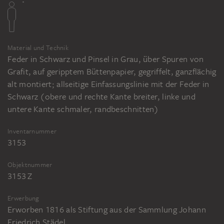
Material und Technik
Feder in Schwarz und Pinsel in Grau, über Spuren von
Grafit, auf geripptem Büttenpapier, gegriffelt, ganzflächig
alt montiert; allseitige Einfassungslinie mit der Feder in
Schwarz (obere und rechte Kante breiter, linke und
untere Kante schmaler, randbeschnitten)
Inventarnummer
3153
Objektnummer
3153 Z
Erwerbung
Erworben 1816 als Stiftung aus der Sammlung Johann
Friedrich Städel