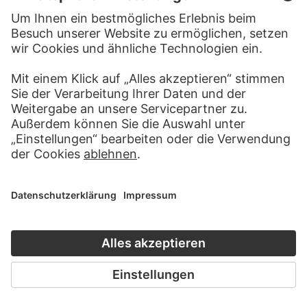
MEHR ZU ENTDECKEN
WEBSEITE
BESUCHEN SIE DAS
STÄDEL MUSEUM
ZUR WEBSEITE