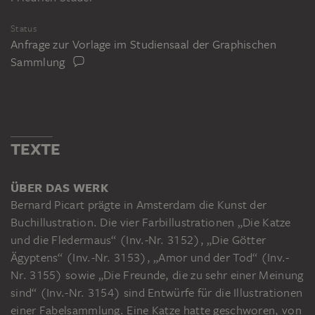
Status
Anfrage zur Vorlage im Studiensaal der Graphischen
Sammlung
TEXTE
ÜBER DAS WERK
Bernard Picart prägte in Amsterdam die Kunst der
Buchillustration. Die vier Farbillustrationen „Die Katze
und die Fledermaus“ (Inv.-Nr. 3152), „Die Götter
Ägyptens“ (Inv.-Nr. 3153), „Amor und der Tod“ (Inv.-
Nr. 3155) sowie „Die Freunde, die zu sehr einer Meinung
sind“ (Inv.-Nr. 3154) sind Entwürfe für die Illustrationen
einer Fabelsammlung. Eine Katze hatte geschworen, von