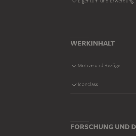
Eigentum und Erwerbung
WERKINHALT
Motive und Bezüge
Iconclass
FORSCHUNG UND D