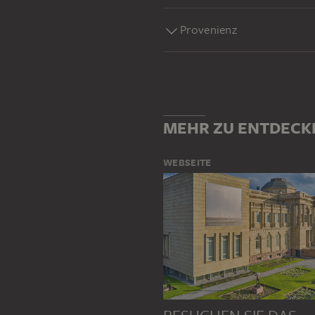
Provenienz
MEHR ZU ENTDECK
WEBSEITE
BESUCHEN SIE DAS