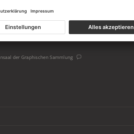
iensaal der Graphischen Sammlung