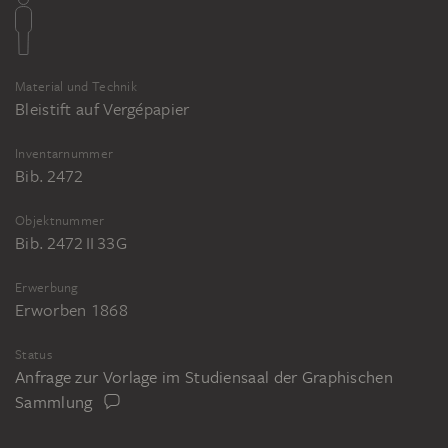
Material und Technik
Bleistift auf Vergépapier
Inventarnummer
Bib. 2472
Objektnummer
Bib. 2472 II 33G
Erwerbung
Erworben 1868
Status
Anfrage zur Vorlage im Studiensaal der Graphischen
Sammlung