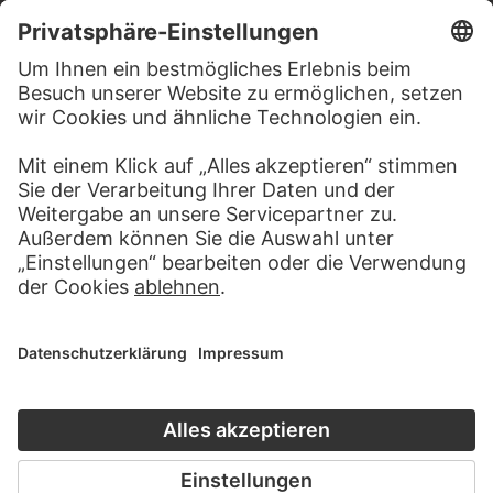
BESUCHEN SIE DAS
STÄDEL MUSEUM
ZUR WEBSEITE
KONTAKT