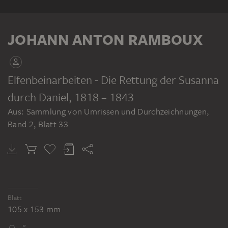
KLEBEBAND
JOHANN ANTON RAMBOUX
Elfenbeinarbeiten - Die Rettung der Susanna
durch Daniel
, 1818 – 1843
JOHANN ANTON RAMBOUX
Aus: Sammlung von Umrissen und Durchzeichnungen,
Sammlung von Umrissen und Durchzeichnungen, Band 2
Band 2, Blatt 33
Blatt
105 x 153 mm