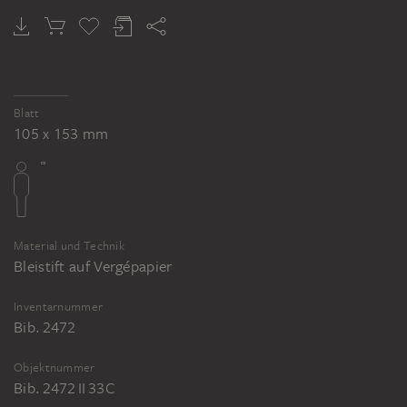
Blatt
105 x 153 mm
Material und Technik
Bleistift auf Vergépapier
Inventarnummer
Bib. 2472
Objektnummer
Bib. 2472 II 33C