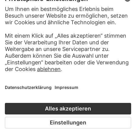
BESUCHEN SIE DAS
STÄDEL MUSEUM
ZUR WEBSEITE
KONTAKT
Haben Sie Anregungen, Fragen oder Informationen zu
diesem Werk?