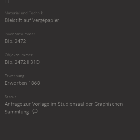
Material und Technik
Bleistift auf Vergépapier
Inventarnummer
Bib. 2472
Objektnummer
Bib. 2472 II 31D
Erwerbung
Erworben 1868
Status
Anfrage zur Vorlage im Studiensaal der Graphischen
Sammlung