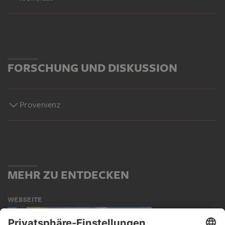
FORSCHUNG UND DISKUSSION
Provenienz
MEHR ZU ENTDECKEN
WEBSEITE