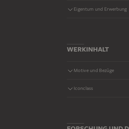
Eigentum und Erwerbung
WERKINHALT
Motive und Bezüge
Iconclass
FORSCHUNG UND D