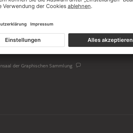
iensaal der Graphischen Sammlung