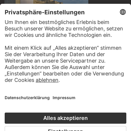
BESUCHEN SIE DAS
STÄDEL MUSEUM
ZUR WEBSEITE
KONTAKT
Haben Sie Anregungen, Fragen oder Informationen zu