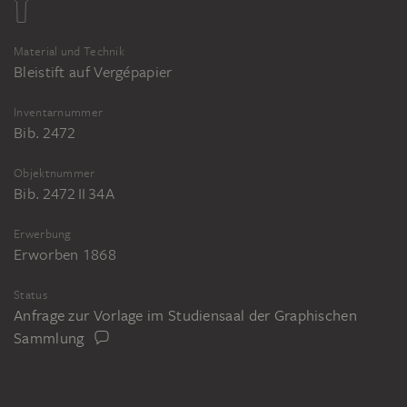
Material und Technik
Bleistift auf Vergépapier
Inventarnummer
Bib. 2472
Objektnummer
Bib. 2472 II 34A
Erwerbung
Erworben 1868
Status
Anfrage zur Vorlage im Studiensaal der Graphischen
Sammlung