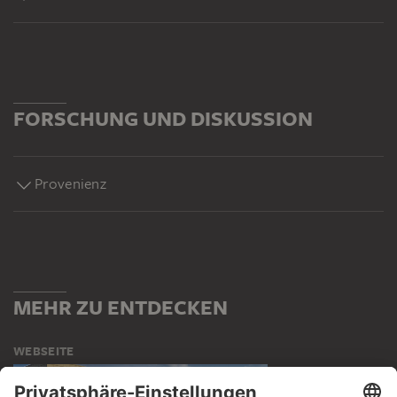
FORSCHUNG UND DISKUSSION
Provenienz
MEHR ZU ENTDECKEN
WEBSEITE