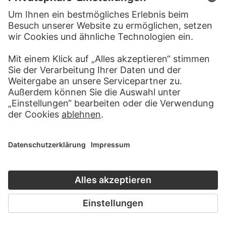
BESUCHEN SIE DAS
STÄDEL MUSEUM
ZUR WEBSEITE
KONTAKT
Haben Sie Anregungen, Fragen oder Informationen zu
diesem Werk?