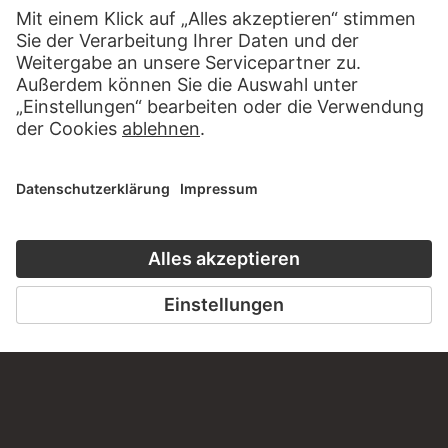
BESUCHEN SIE DAS
STÄDEL MUSEUM
ZUR WEBSEITE
KONTAKT
Haben Sie Anregungen, Fragen oder Informationen zu
diesem Werk?
SCHREIBEN SIE UNS