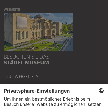
WEBSEITE
BESUCHEN SIE DAS
STÄDEL MUSEUM
ZUR WEBSEITE
KONTAKT