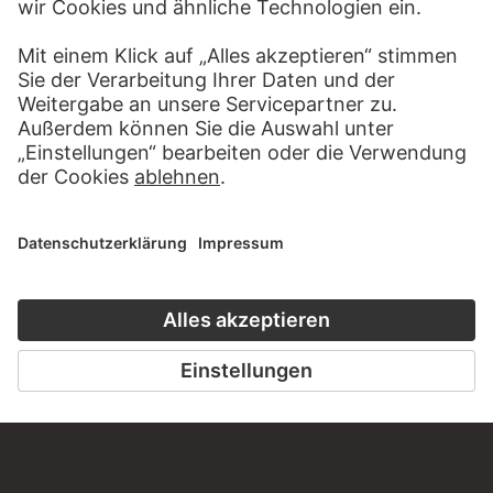
Haben Sie Anregungen, Fragen oder Informationen zu
diesem Werk?
SCHREIBEN SIE UNS
PERMALINK
staedelmuseum.de/go/ds/1623z
LETZTE AKTUALISIERUNG
14.07.2026