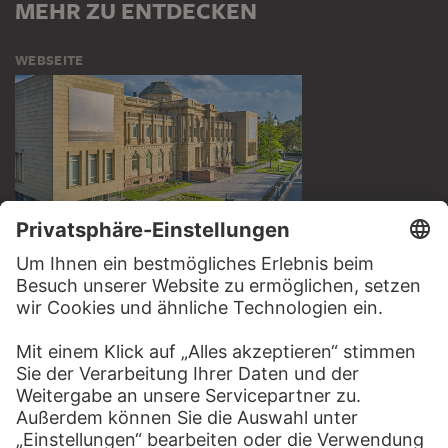
MEHR ZU ENTDECKEN
WEBSEITE
BESUCHEN SIE DAS
STÄDEL MUSEUM
ZUR WEBSEITE