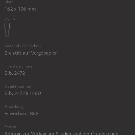
Blatt
162 x 136 mm
Material und Technik
Bleistift auf Vergépapier
Inventarnummer
Bib. 2472
Objektnummer
Bib. 2472 II 148D
Erwerbung
Erworben 1868
Status
Anfrage zur Vorlage im Studiensaal der Graphischen