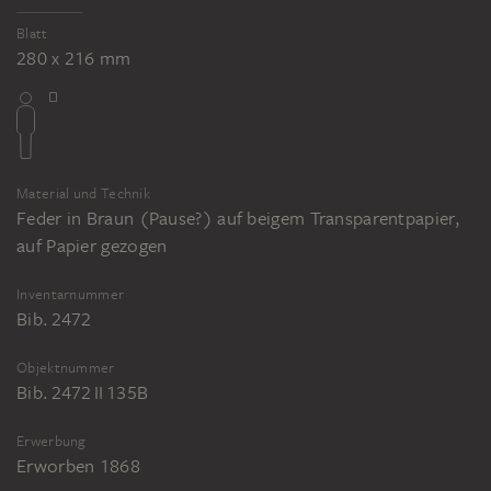
Blatt
280 x 216 mm
Material und Technik
Feder in Braun (Pause?) auf beigem Transparentpapier,
auf Papier gezogen
Inventarnummer
Bib. 2472
Objektnummer
Bib. 2472 II 135B
Erwerbung
Erworben 1868