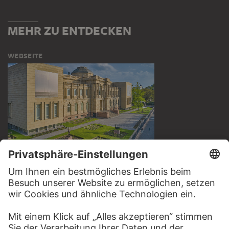
MEHR ZU ENTDECKEN
WEBSEITE
BESUCHEN SIE DAS
STÄDEL MUSEUM
ZUR WEBSEITE