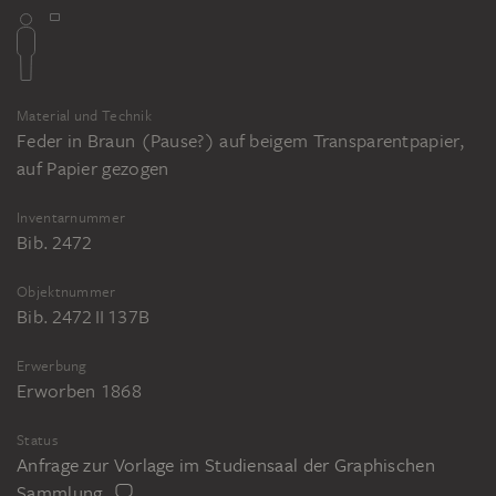
Material und Technik
Feder in Braun (Pause?) auf beigem Transparentpapier,
auf Papier gezogen
Inventarnummer
Bib. 2472
Objektnummer
Bib. 2472 II 137B
Erwerbung
Erworben 1868
Status
Anfrage zur Vorlage im Studiensaal der Graphischen
Sammlung