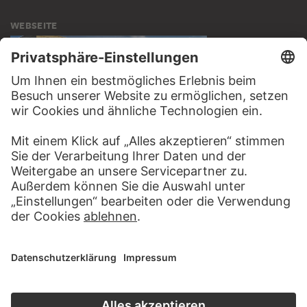
WEBSEITE
BESUCHEN SIE DAS
STÄDEL MUSEUM
ZUR WEBSEITE
KONTAKT