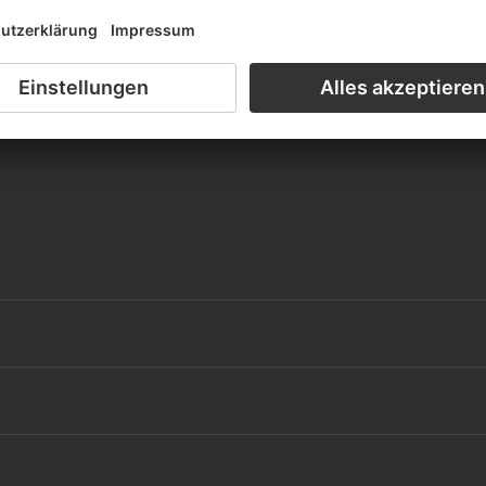
iensaal der Graphischen Sammlung