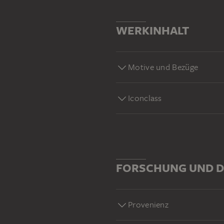
WERKINHALT
Motive und Bezüge
Iconclass
FORSCHUNG UND D
Provenienz