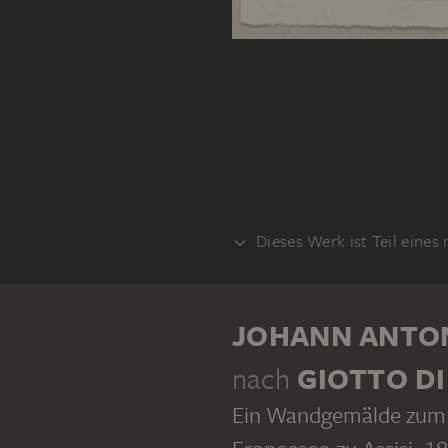
Dieses Werk ist Teil eines
KLEBEBAND
JOHANN ANTO
nach
GIOTTO D
Ein Wandgemälde zum L
Francesco zu Assisi
, 1