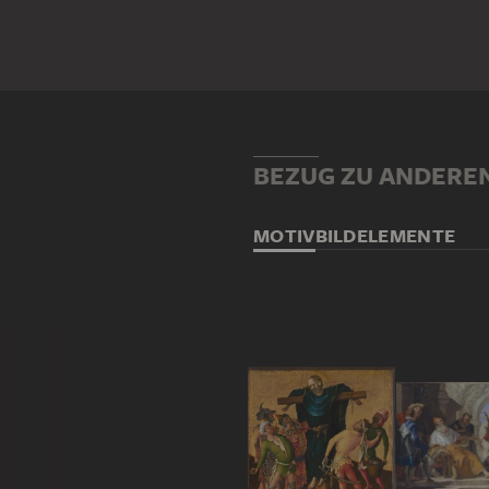
BEZUG ZU ANDERE
MOTIV
BILDELEMENTE