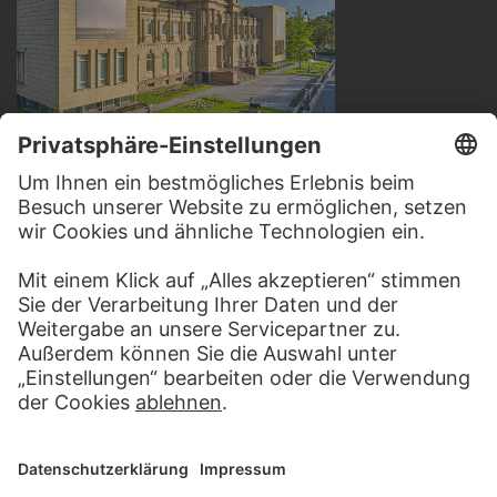
BESUCHEN SIE DAS
STÄDEL MUSEUM
ZUR WEBSEITE
KONTAKT
Haben Sie Anregungen, Fragen oder Informationen zu
diesem Werk?