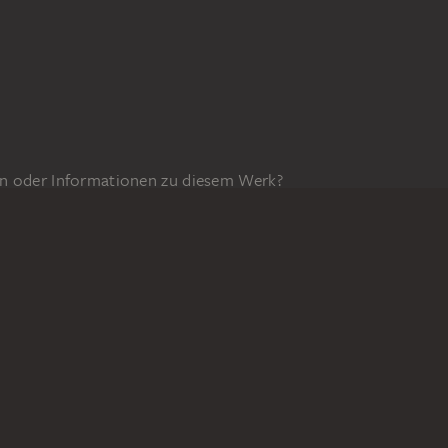
n oder Informationen zu diesem Werk?
GEFÖRDERT DURCH
6z