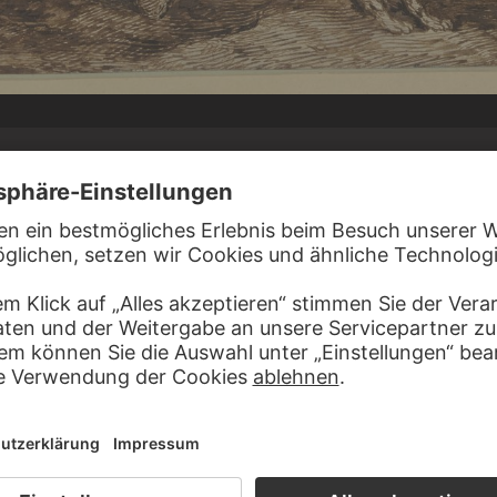
CHT DIETZSCH
nnern zu Fuß und zu Pferde durch eine