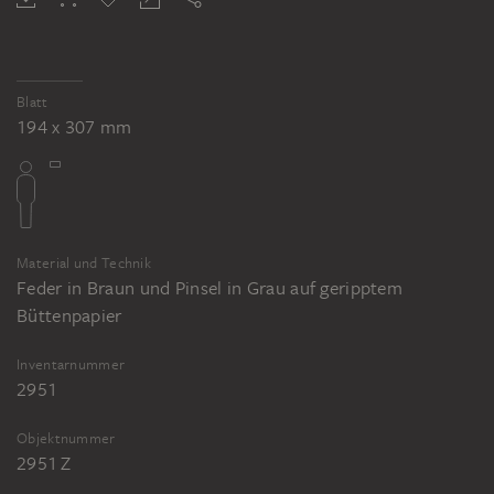
Blatt
194 x 307 mm
Material und Technik
Feder in Braun und Pinsel in Grau auf geripptem
Büttenpapier
Inventarnummer
2951
Objektnummer
2951 Z