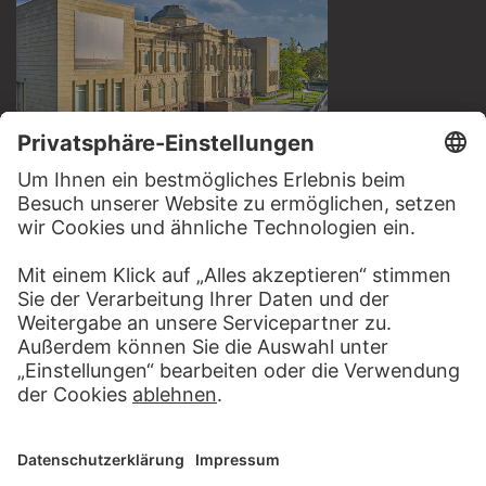
BESUCHEN SIE DAS
STÄDEL MUSEUM
ZUR WEBSEITE
KONTAKT
Haben Sie Anregungen, Fragen oder Informationen zu