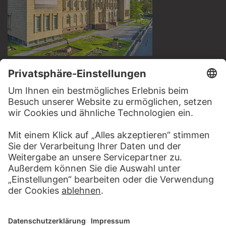
BESUCHEN SIE DAS
STÄDEL MUSEUM
ZUR WEBSEITE
KONTAKT
Haben Sie Anregungen, Fragen oder Informationen zu
diesem Werk?