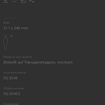
Blatt
211 x 246 mm
Material und Technik
Bleistift auf Transparentpapier, montiert
Inventarnummer
SG 3246
Objektnummer
SG 3246 Z
Erwerbung