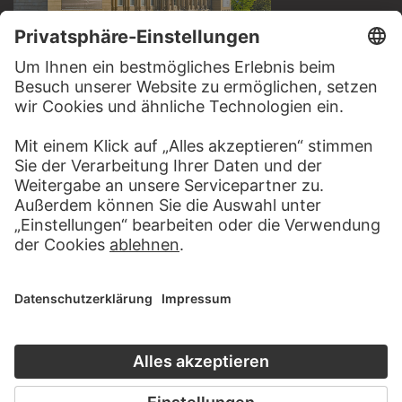
BESUCHEN SIE DAS
STÄDEL MUSEUM
ZUR WEBSEITE
KONTAKT
Haben Sie Anregungen, Fragen oder Informationen zu
diesem Werk?