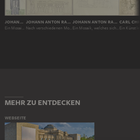
JOHANN ANTON RAMBOUX
JOHANN ANTON RAMBOUX
JOHANN ANTON RAMBOUX
Ein Mosaik im Atrium von San Marco in Venedig; Detailansicht von Maria mit dem Jesuskind
Nach verschiedenen Mosaiken in Ravenna
Ein Mosaik, welches sich unter dem Portikus von San Marco befindet
MEHR ZU ENTDECKEN
WEBSEITE