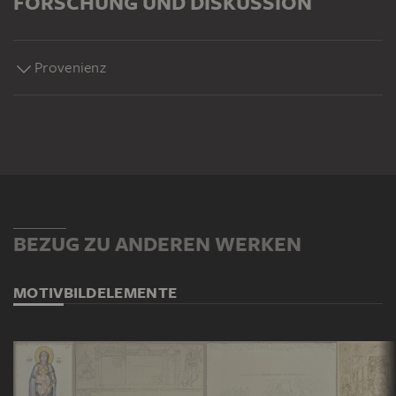
FORSCHUNG UND DISKUSSION
Provenienz
BEZUG ZU ANDEREN WERKEN
MOTIV
BILDELEMENTE