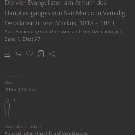
Die vier Evangelisten am Atrium des
Haupteinganges von San Marco in Venedig;
Detailansicht von Markus
, 1818 – 1843
Aus: Sammlung von Umrissen und Durchzeichnungen,
Band 1, Blatt 97
Blatt
206 x 123 mm
Material und Technik
Aquarell über Bleistift auf Vergépapier