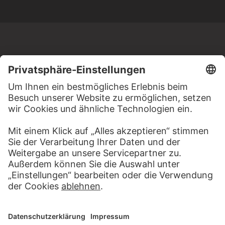
MEHR ZU ENTDECKEN
PODCAST
KUNSTGESCHICHT
HÖRERLEBNIS
DER STÄDEL
ZUR MODE