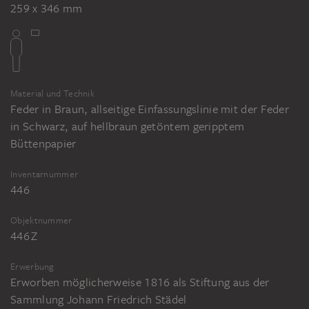
259 x 346 mm
Material und Technik
Feder in Braun, allseitige Einfassungslinie mit der Feder
in Schwarz, auf hellbraun getöntem geripptem
Büttenpapier
Inventarnummer
446
Objektnummer
446 Z
Erwerbung
Erworben möglicherweise 1816 als Stiftung aus der
Sammlung Johann Friedrich Städel