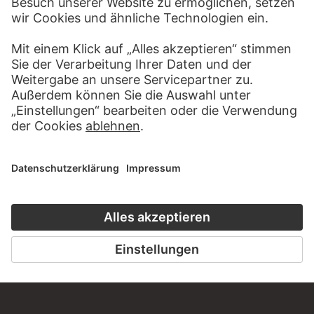
WEBSEITE
BESUCHEN SIE DAS
STÄDEL MUSEUM
ZUR WEBSEITE
KONTAKT