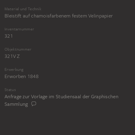
Material und Technik
Bleistift auf chamoisfarbenem festem Velinpapier
Inventarnummer
321
Objektnummer
321V Z
Erwerbung
Erworben 1848
Status
Anfrage zur Vorlage im Studiensaal der Graphischen
Sammlung