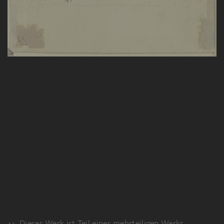
Dieses Werk ist Teil eines mehrteiligen Werks