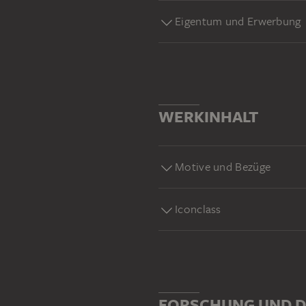
Eigentum und Erwerbung
WERKINHALT
Motive und Bezüge
Iconclass
FORSCHUNG UND D