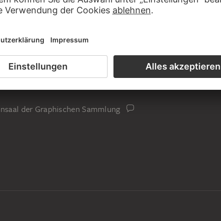
iensaal der Graphischen Sammlung