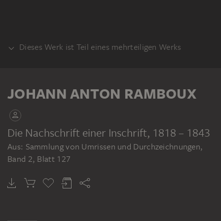
Dieses Werk ist Teil eines mehrteiligen Werks
KLEBEBAND
JOHANN ANTON RAMBOUX
Die Nachschrift einer Inschrift
, 1818 – 1843
Aus: Sammlung von Umrissen und Durchzeichnungen,
JOHANN ANTON RAMBOUX
Band 2, Blatt 127
Sammlung von Umrissen und Durchzeichnungen, Band 2