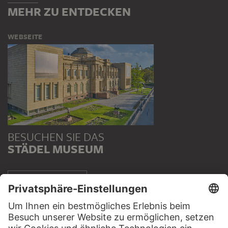
MEHR ZU ENTDECKEN
WEBSEITE
BESUCHEN SIE DAS
STÄDEL MUSEUM
ZUR WEBSEITE