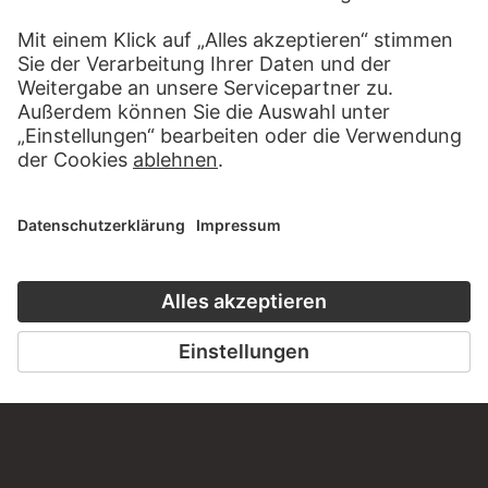
BESUCHEN SIE DAS
STÄDEL MUSEUM
ZUR WEBSEITE
KONTAKT
Haben Sie Anregungen, Fragen oder Informationen zu
diesem Werk?