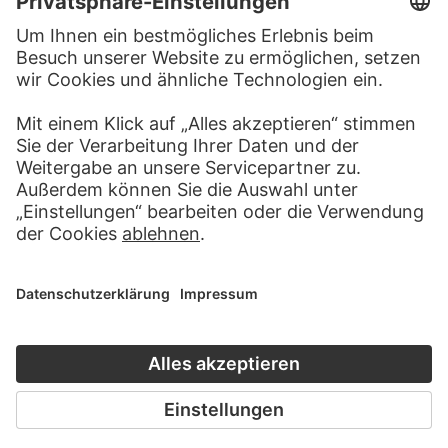
BESUCHEN SIE DAS
STÄDEL MUSEUM
ZUR WEBSEITE
KONTAKT
Haben Sie Anregungen, Fragen oder Informationen zu
diesem Werk?
SCHREIBEN SIE UNS