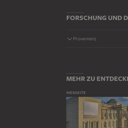
FORSCHUNG UND D
Provenienz
MEHR ZU ENTDECK
WEBSEITE