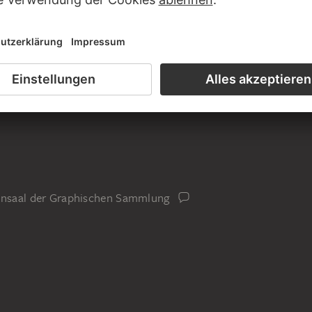
iensaal der Graphischen Sammlung